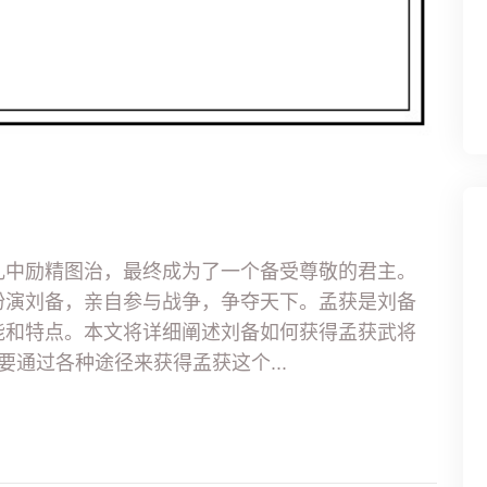
乱中励精图治，最终成为了一个备受尊敬的君主。
扮演刘备，亲自参与战争，争夺天下。孟获是刘备
能和特点。本文将详细阐述刘备如何获得孟获武将
要通过各种途径来获得孟获这个...