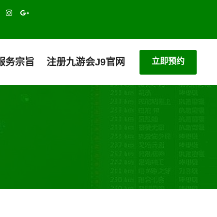
立即预约
服务宗旨
注册九游会J9官网