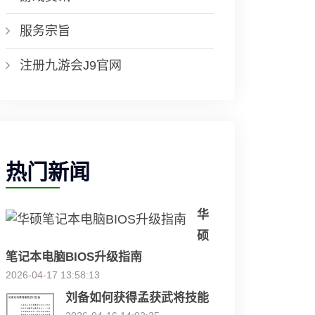
服务宗旨
注册九游会J9官网
热门新闻
华
硕
笔记本电脑BIOS升级指南
2026-04-17 13:58:13
刘备如何获得孟获武将技能