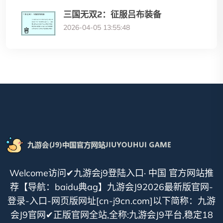
三国无双2：征服吕布装备
2026-04-05 13:55:48
Welcome访问✔九游会j9登陆入口· 中国 官方网站推
荐【导航：baidu典ag】九游会J92026最新版官网-
登录-入口-网页版网址[cn-j9cn.com]以下简称：九游
会J9官网✔正版官网全站,全称:九游会J9平台,稳定18