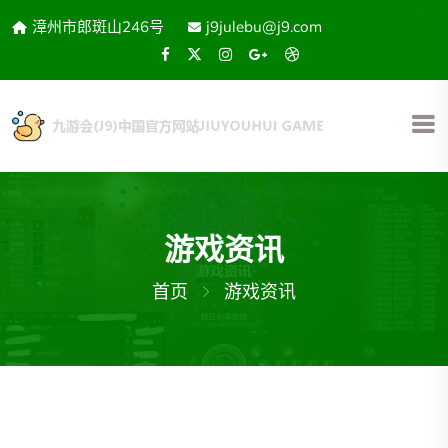
漳州市郎斑山246号
j9julebu@j9.com
游戏资讯
首页
游戏资讯