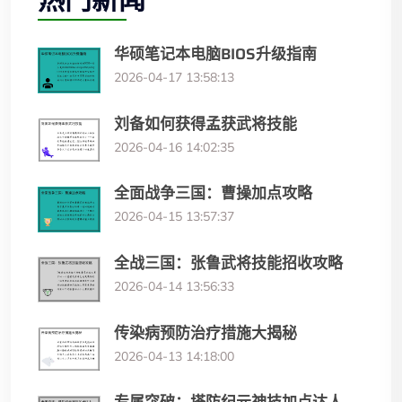
华硕笔记本电脑BIOS升级指南
2026-04-17 13:58:13
刘备如何获得孟获武将技能
2026-04-16 14:02:35
全面战争三国：曹操加点攻略
2026-04-15 13:57:37
全战三国：张鲁武将技能招收攻略
2026-04-14 13:56:33
传染病预防治疗措施大揭秘
2026-04-13 14:18:00